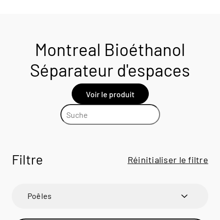
Montreal Bioéthanol
Séparateur d'espaces
Voir le produit
Filtre
Réinitialiser le filtre
Poêles
600 ART