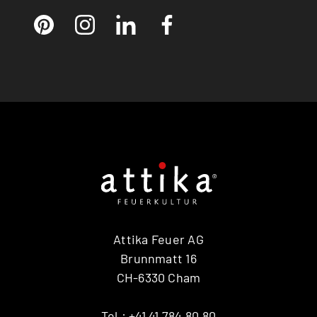
Attika Feuer AG
Brunnmatt 16
CH-6330 Cham
Tel.:
+41 41 784 80 80