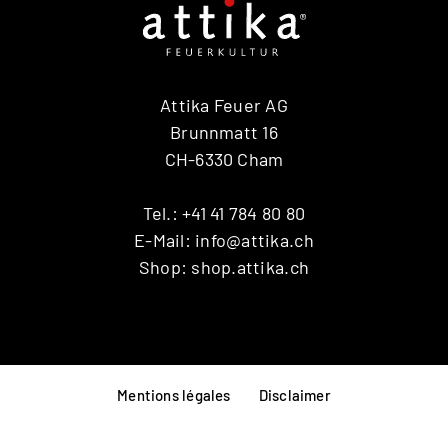
Attika Feuer AG
Brunnmatt 16
CH-6330 Cham
Tel.:
+41 41 784 80 80
E-Mail:
info@attika.ch
Shop:
shop.attika.ch
Mentions légales
Disclaimer