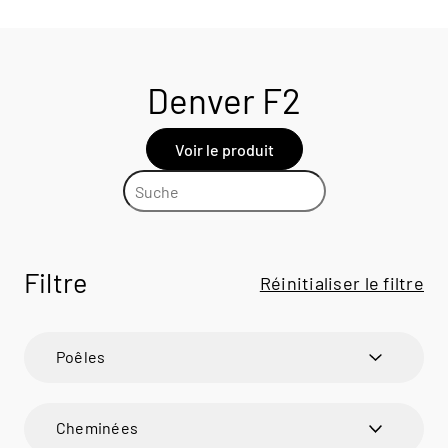
Denver F2
Voir le produit
Filtre
Réinitialiser le filtre
Poêles
600 ART
600 ART
Cheminées
600 RD