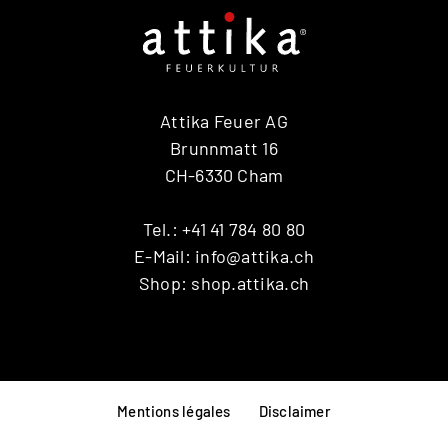
Attika Feuer AG
Brunnmatt 16
CH-6330 Cham
Tel.:
+41 41 784 80 80
E-Mail:
info@attika.ch
Shop:
shop.attika.ch
Mentions légales
Disclaimer