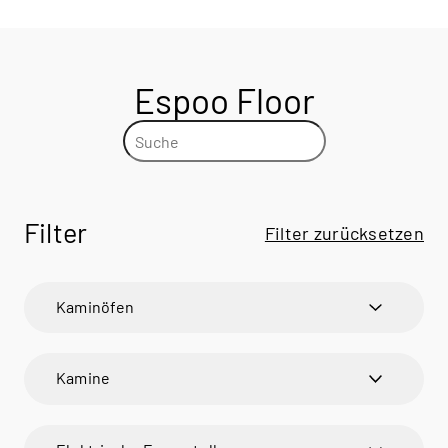
Espoo Floor
Filter
Filter zurücksetzen
Kaminöfen
600 ART
600 ART
Kamine
600 RD
600 RD
VISIO
BANDO
VISIO 1
BANDO