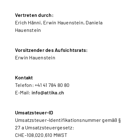
Vertreten durch:
Erich Hänni, Erwin Hauenstein, Daniela
Hauenstein
Vorsitzender des Aufsichtsrats:
Erwin Hauenstein
Kontakt
Telefon: +41 41 784 80 80
E-Mail:
info@attika.ch
Umsatzsteuer-ID
Umsatzsteuer-Identifikationsnummer gemäß §
27 a Umsatzsteuergesetz:
CHE-108.020.610 MWST