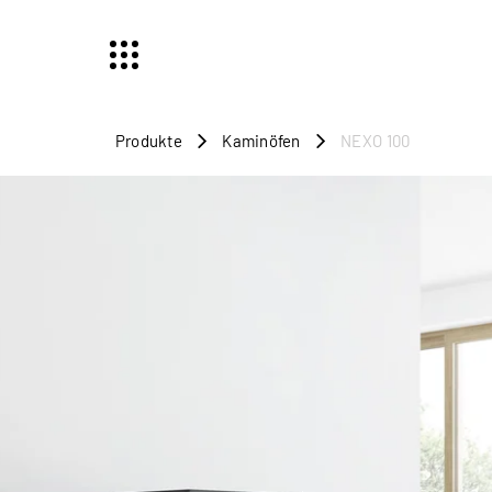
Produkte
Kaminöfen
NEXO 100