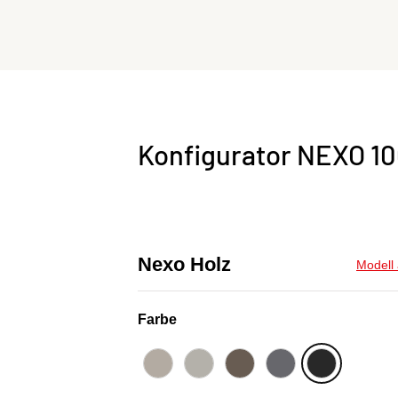
Konfigurator NEXO 1
Nexo Holz
Modell
Farbe