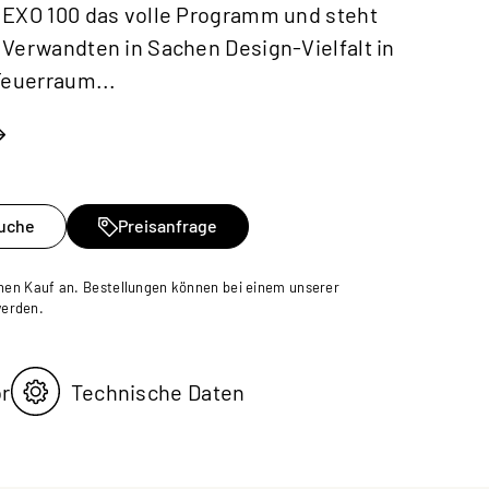
NEXO 100 das volle Programm und steht
Verwandten in Sachen Design-Vielfalt in
Feuerraum...
uche
Preisanfrage
inen Kauf an. Bestellungen können bei einem unserer
werden.
or
Technische Daten