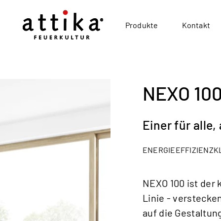
Produkte
Kontakt
NEXO 10
Einer für alle,
ENERGIEEFFIZIENZK
NEXO 100 ist der 
Linie - verstecke
auf die Gestaltu