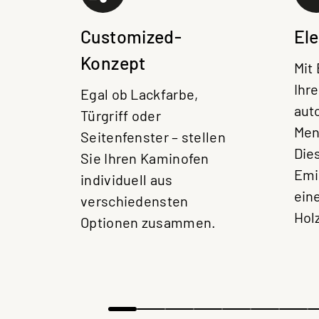
Customized-
El
Konzept
Mit
Ihr
Egal ob Lackfarbe,
aut
Türgriff oder
Men
Seitenfenster – stellen
Dies
Sie Ihren Kaminofen
Emi
individuell aus
ein
verschiedensten
Hol
Optionen zusammen.