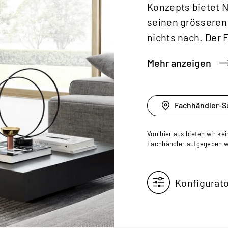
Konzepts bietet 
seinen grösseren 
nichts nach. Der 
Mehr anzeigen
Fachhändler-S
Von hier aus bieten wir ke
Fachhändler aufgegeben 
Konfigurat